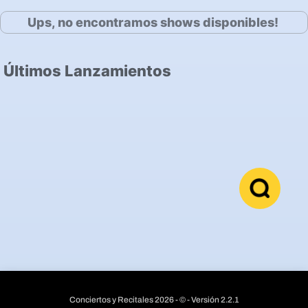
Ups, no encontramos shows disponibles!
Últimos Lanzamientos
Conciertos y Recitales 2026 - © - Versión 2.2.1