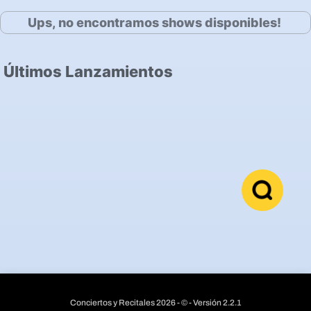
Ups, no encontramos shows disponibles!
Últimos Lanzamientos
Conciertos y Recitales 2026 - © - Versión 2.2.1