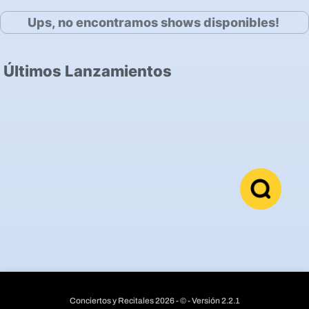
Ups, no encontramos shows disponibles!
Últimos Lanzamientos
Conciertos y Recitales 2026 - © - Versión 2.2.1