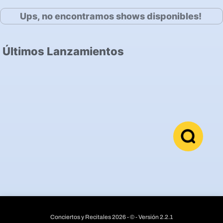
Ups, no encontramos shows disponibles!
Últimos Lanzamientos
Conciertos y Recitales 2026 - © - Versión 2.2.1