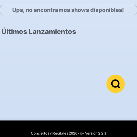
Ups, no encontramos shows disponibles!
Últimos Lanzamientos
Conciertos y Recitales 2026 - © - Versión 2.2.1