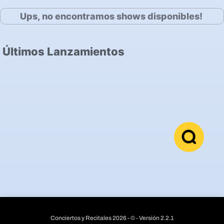
Ups, no encontramos shows disponibles!
Últimos Lanzamientos
Conciertos y Recitales 2026 - © - Versión 2.2.1