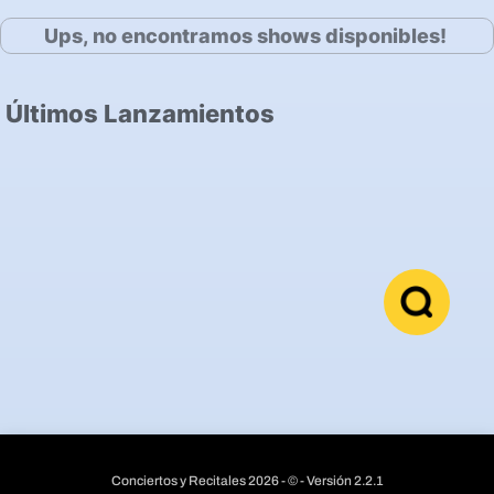
Ups, no encontramos shows disponibles!
Últimos Lanzamientos
Conciertos y Recitales 2026 - © - Versión 2.2.1