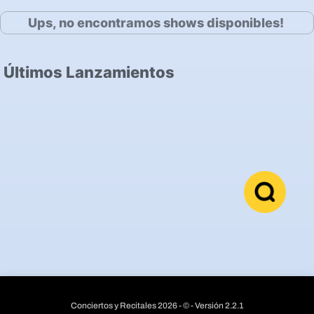
Ups, no encontramos shows disponibles!
Últimos Lanzamientos
Conciertos y Recitales 2026 - © - Versión 2.2.1