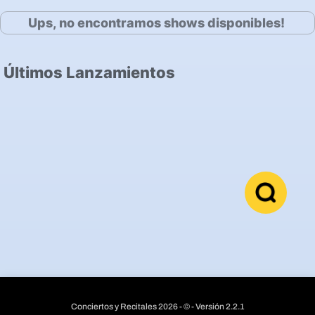
Ups, no encontramos shows disponibles!
Últimos Lanzamientos
Conciertos y Recitales 2026 - © - Versión 2.2.1