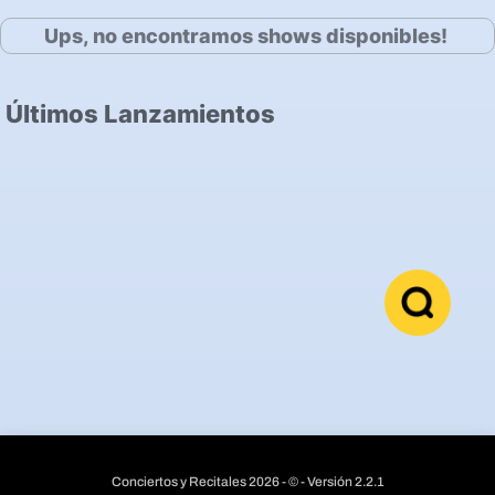
Ups, no encontramos shows disponibles!
Últimos Lanzamientos
Conciertos y Recitales 2026 - © - Versión 2.2.1