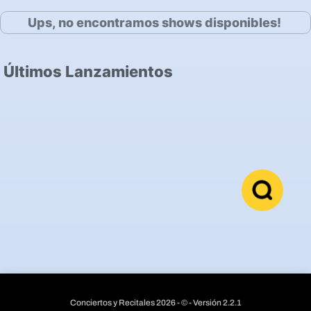
Ups, no encontramos shows disponibles!
Últimos Lanzamientos
Conciertos y Recitales 2026 - © - Versión 2.2.1