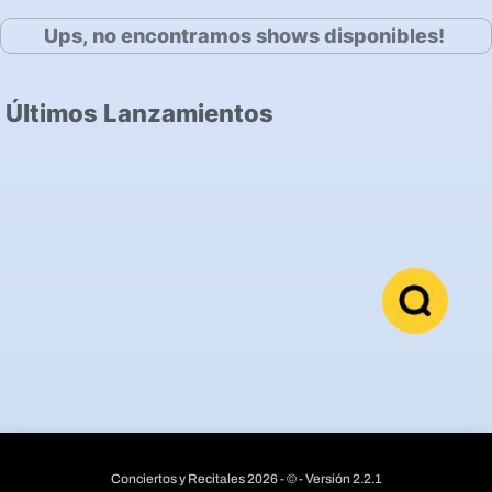
Ups, no encontramos shows disponibles!
Últimos Lanzamientos
Conciertos y Recitales 2026 - © - Versión 2.2.1