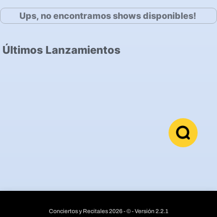
Ups, no encontramos shows disponibles!
Últimos Lanzamientos
Conciertos y Recitales 2026 - © - Versión 2.2.1