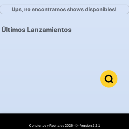
Ups, no encontramos shows disponibles!
Últimos Lanzamientos
Conciertos y Recitales 2026 - © - Versión 2.2.1