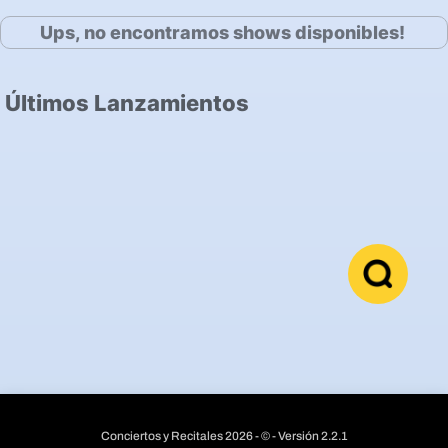
Ups, no encontramos shows disponibles!
Últimos Lanzamientos
Conciertos y Recitales 2026 - © - Versión 2.2.1