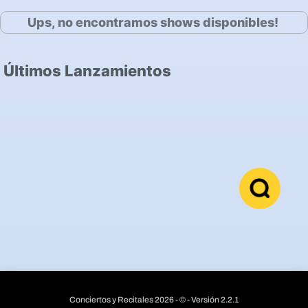
Ups, no encontramos shows disponibles!
Últimos Lanzamientos
Conciertos y Recitales 2026 - © - Versión 2.2.1