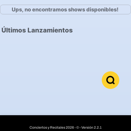
Ups, no encontramos shows disponibles!
Últimos Lanzamientos
Conciertos y Recitales 2026 - © - Versión 2.2.1