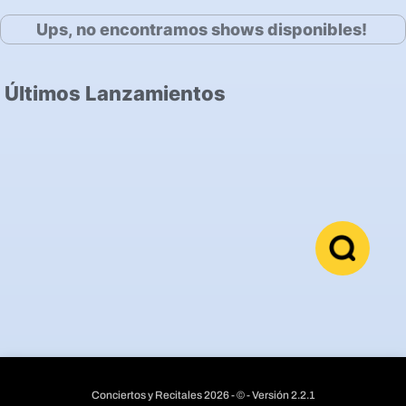
Ups, no encontramos shows disponibles!
Últimos Lanzamientos
Conciertos y Recitales 2026 - © - Versión 2.2.1