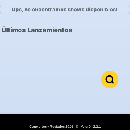
Ups, no encontramos shows disponibles!
Últimos Lanzamientos
Conciertos y Recitales 2026 - © - Versión 2.2.1