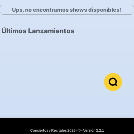
Ups, no encontramos shows disponibles!
Últimos Lanzamientos
Conciertos y Recitales 2026 - © - Versión 2.2.1