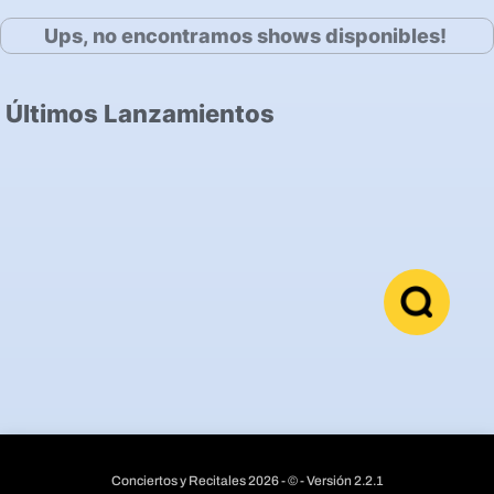
Ups, no encontramos shows disponibles!
Últimos Lanzamientos
Conciertos y Recitales 2026 - © - Versión 2.2.1