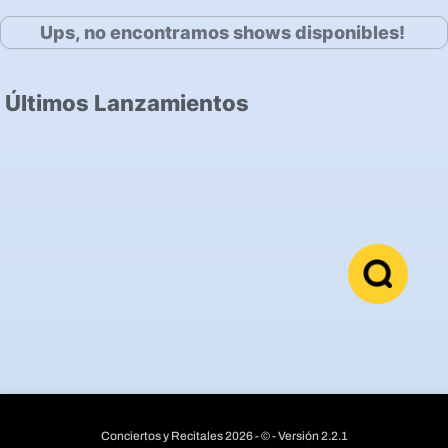
Ups, no encontramos shows disponibles!
Últimos Lanzamientos
Conciertos y Recitales 2026 - © - Versión 2.2.1