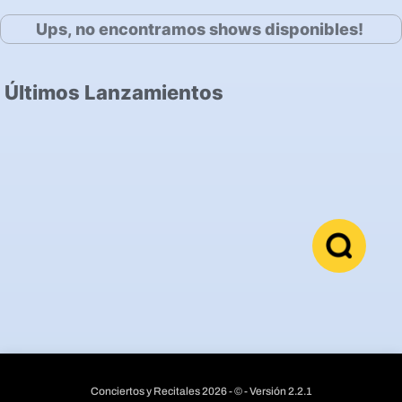
Ups, no encontramos shows disponibles!
Últimos Lanzamientos
Conciertos y Recitales 2026 - © - Versión 2.2.1