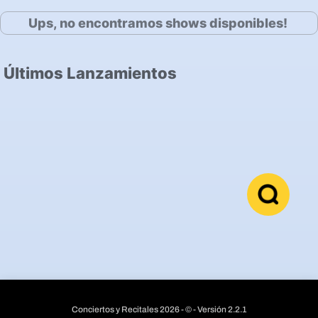
Ups, no encontramos shows disponibles!
Últimos Lanzamientos
Conciertos y Recitales 2026 - © - Versión 2.2.1